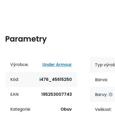
Parametry
Výrobce:
Under Armour
Typ výrob
Kód:
i476_45615250
Barva:
EAN:
195253007743
Barvy:
Kategorie:
Obuv
Velikost: