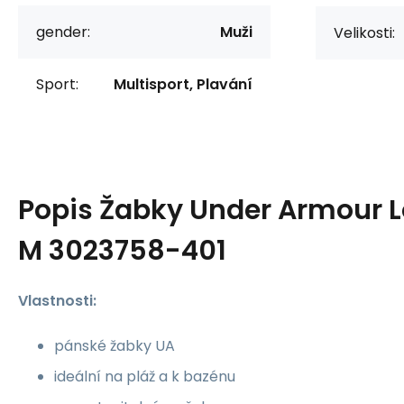
gender:
Muži
Velikosti:
Sport:
Multisport, Plavání
Popis
Žabky Under Armour Lo
M 3023758-401
Vlastnosti:
pánské žabky UA
ideální na pláž a k bazénu