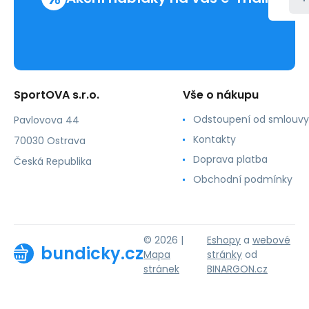
SportOVA s.r.o.
Vše o nákupu
Odstoupení od smlouvy
Pavlovova 44
Kontakty
70030 Ostrava
Doprava platba
Česká Republika
Obchodní podmínky
© 2026 |
Eshopy
a
webové
bundicky.cz
Mapa
stránky
od
stránek
BINARGON.cz