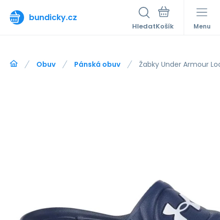
bundicky.cz
Hledat
Menu
Obuv
Pánská obuv
Žabky Under Armour Loc