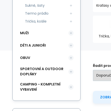
Sukně, šaty
Kraťasy 
Termo prádlo
Trička, košile
MUŽI
Trička, 
DĚTI A JUNIOŘI
OBUV
Řadit pro
SPORTOVNÍ A OUTDOOR
DOPLŇKY
CAMPING - KOMPLETNÍ
VYBAVENÍ
ZOBRA