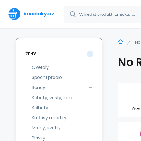
bundicky.cz
No
ŽENY
No 
Overaly
Spodní prádlo
Bundy
Kabáty, vesty, saka
Kalhoty
Ove
Kraťasy a šortky
Mikiny, svetry
Plavky