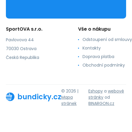
SportOVA s.r.o.
Vše o nákupu
Odstoupení od smlouvy
Pavlovova 44
Kontakty
70030 Ostrava
Doprava platba
Česká Republika
Obchodní podmínky
© 2026 |
Eshopy
a
webové
bundicky.cz
Mapa
stránky
od
stránek
BINARGON.cz