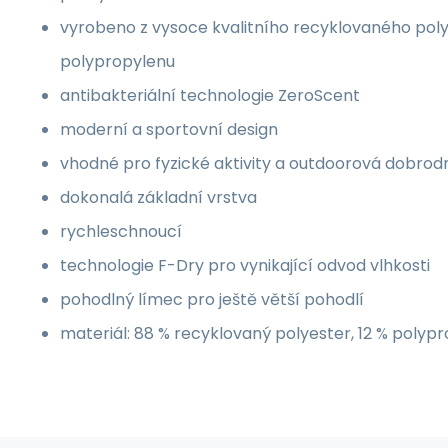
vyrobeno z vysoce kvalitního recyklovaného poly
polypropylenu
antibakteriální technologie ZeroScent
moderní a sportovní design
vhodné pro fyzické aktivity a outdoorová dobrodr
dokonalá základní vrstva
rychleschnoucí
technologie F-Dry pro vynikající odvod vlhkosti
pohodlný límec pro ještě větší pohodlí
materiál: 88 % recyklovaný polyester, 12 % polyp