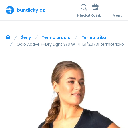
bundicky.cz
Hledat
Menu
Ženy
Termo prádlo
Termo trika
Odlo Active F-Dry Light S/S W 141161/20731 termotričko