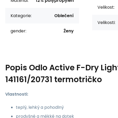
Materiál:
12% polypropylen
Velikost:
Kategorie:
Oblečení
Velikosti:
gender:
Ženy
Popis
Odlo Active F-Dry Ligh
141161/20731 termotričko
Vlastnosti:
teplý, lehký a pohodlný
prodyšné a měkké na dotek