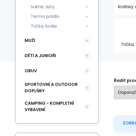
Sukně, šaty
Kraťasy 
Termo prádlo
Trička, košile
MUŽI
Trička, 
DĚTI A JUNIOŘI
OBUV
Řadit pro
SPORTOVNÍ A OUTDOOR
DOPLŇKY
CAMPING - KOMPLETNÍ
VYBAVENÍ
ZOBRA