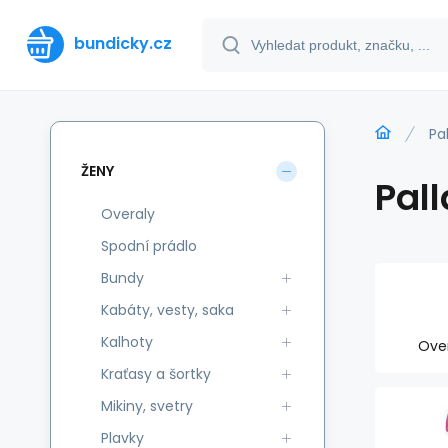
bundicky.cz
Pa
ŽENY
Pal
Overaly
Spodní prádlo
Bundy
Kabáty, vesty, saka
Kalhoty
Ove
Kraťasy a šortky
Mikiny, svetry
Plavky