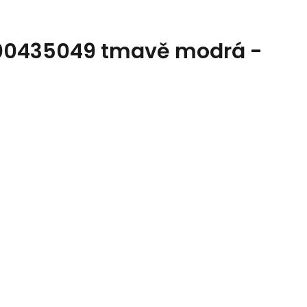
800435049 tmavě modrá -