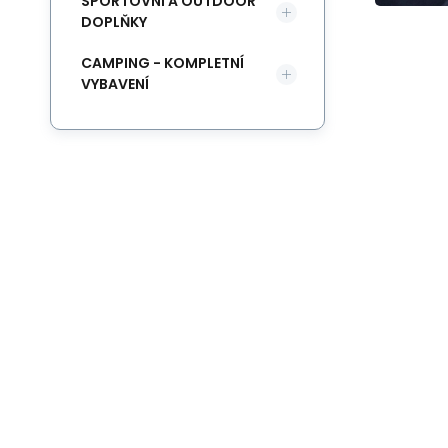
SPORTOVNÍ A OUTDOOR
DOPLŇKY
CAMPING - KOMPLETNÍ
VYBAVENÍ