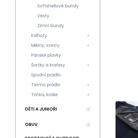
Softshellové bundy
Vesty
Zimní bundy
Kalhoty
Mikiny, svetry
Pánské plavky
Šortky a kraťasy
Spodní prádlo
Termo prádlo
Trička, košile
DĚTI A JUNIOŘI
OBUV