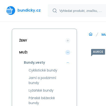
bundicky.cz
Mu
ŽENY
AUKCE
MUŽI
Bundy,vesty
Cyklistické bundy
Jarní a podzimní
bundy
Lyžařské bundy
Pánské běžecké
bundy