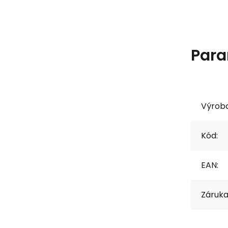
Para
Výrob
Kód:
EAN:
Záruka