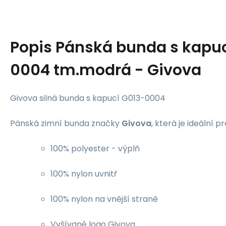
Popis
Pánská bunda s kapuc
0004 tm.modrá - Givova
Givova silná bunda s kapucí G013-0004
Pánská zimní bunda značky
Givova
, která je ideální p
100% polyester - výplň
100% nylon uvnitř
100% nylon na vnější straně
Vyšívané logo Givova