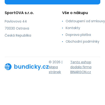
SportOVA s.r.o.
Vše o nákupu
Odstoupení od smlouvy
Pavlovova 44
Kontakty
70030 Ostrava
Doprava platba
Česká Republika
Obchodní podmínky
© 2026 |
Tento eshop
bundicky.cz
Mapa
dodala firma
stránek
BINARGON.cz