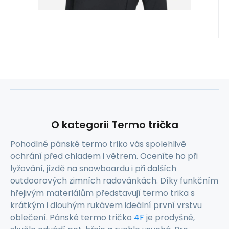
O kategorii Termo trička
Pohodlné pánské termo triko vás spolehlivě
ochrání před chladem i větrem. Oceníte ho při
lyžování, jízdě na snowboardu i při dalších
outdoorových zimních radovánkách. Díky funkčním
hřejivým materiálům představují termo trika s
krátkým i dlouhým rukávem ideální první vrstvu
oblečení. Pánské termo tričko
4F
je prodyšné,