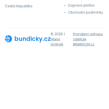
Doprava platba
Česká Republika
Obchodní podmínky
© 2026 |
Pronájem eshopu
bundicky.cz
Mapa
zajišťuje
stránek
BINARGON.cz