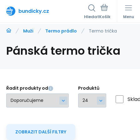
bundicky.cz
Hledat
Menu
Muži
Termo prádlo
Termo trička
Pánská termo trička
Řadit produkty od
Produktů
Skla
ZOBRAZIT DALŠÍ FILTRY