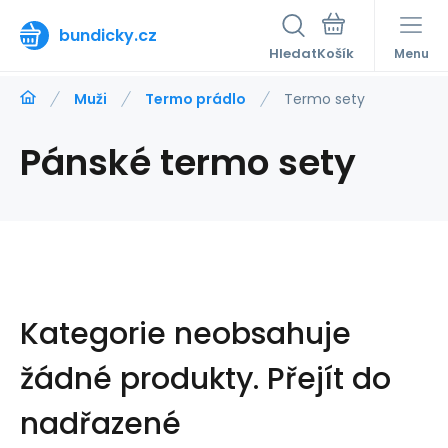
bundicky.cz
Hledat
Menu
Muži
Termo prádlo
Termo sety
Pánské termo sety
Kategorie neobsahuje
žádné produkty.
Přejít do
nadřazené