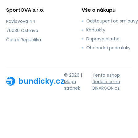
SportOVA s.r.o.
Vše o nákupu
Odstoupení od smlouvy
Pavlovova 44
Kontakty
70030 Ostrava
Doprava platba
Česká Republika
Obchodní podmínky
© 2026 |
Tento eshop
bundicky.cz
Mapa
dodala firma
stránek
BINARGON.cz