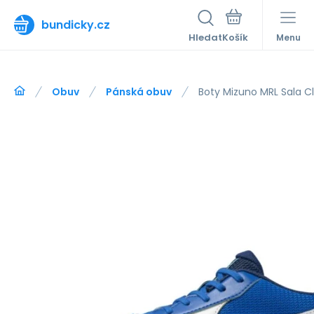
bundicky.cz
Hledat
Menu
Obuv
Pánská obuv
Boty Mizuno MRL Sala C