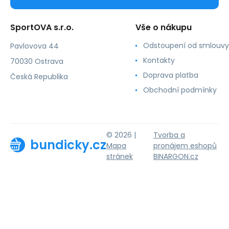
SportOVA s.r.o.
Vše o nákupu
Odstoupení od smlouvy
Pavlovova 44
Kontakty
70030 Ostrava
Doprava platba
Česká Republika
Obchodní podmínky
© 2026 |
Tvorba a
bundicky.cz
Mapa
pronájem eshopů
stránek
BINARGON.cz