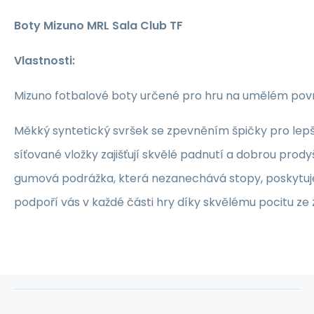
Boty Mizuno MRL Sala Club TF
Vlastnosti:
Mizuno fotbalové boty určené pro hru na umělém pov
Měkký syntetický svršek se zpevněním špičky pro lepš
síťované vložky zajišťují skvělé padnutí a dobrou prod
gumová podrážka, která nezanechává stopy, poskytuje 
podpoří vás v každé části hry díky skvělému pocitu ze