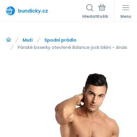
bundicky.cz
Hledat
Menu
Muži
Spodní prádlo
Pánské boxerky otevřené Balance jock bikini - Anais