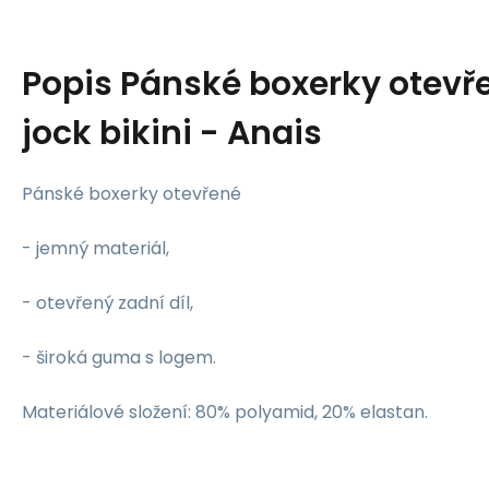
Popis
Pánské boxerky otevř
jock bikini - Anais
Pánské boxerky otevřené
- jemný materiál,
- otevřený zadní díl,
- široká guma s logem.
Materiálové složení: 80% polyamid, 20% elastan.