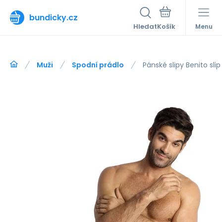
bundicky.cz
Hledat
Menu
Muži
Spodní prádlo
Pánské slipy Benito slip