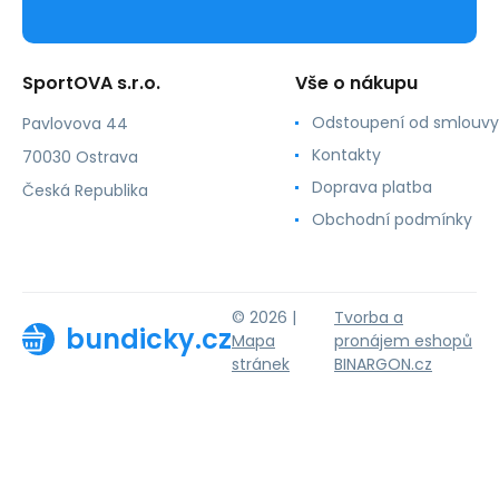
SportOVA s.r.o.
Vše o nákupu
Odstoupení od smlouvy
Pavlovova 44
Kontakty
70030 Ostrava
Doprava platba
Česká Republika
Obchodní podmínky
© 2026 |
Tvorba a
bundicky.cz
Mapa
pronájem eshopů
stránek
BINARGON.cz