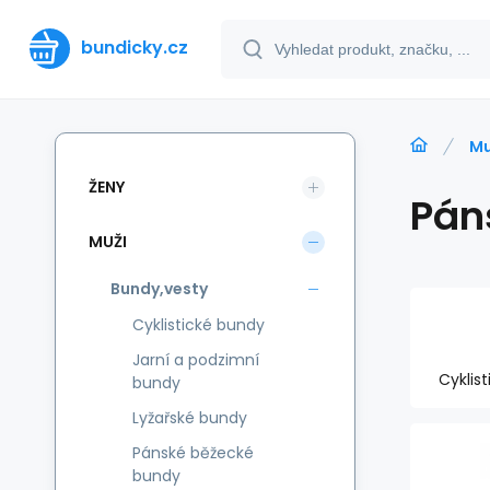
bundicky.cz
Mu
ŽENY
Pán
MUŽI
Bundy,vesty
Cyklistické bundy
Jarní a podzimní
Cyklis
bundy
Lyžařské bundy
Pánské běžecké
bundy