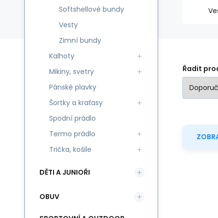
Softshellové bundy
Ve
Vesty
Zimní bundy
Kalhoty
Řadit pro
Mikiny, svetry
Pánské plavky
Šortky a kraťasy
Spodní prádlo
Termo prádlo
ZOBRA
Trička, košile
DĚTI A JUNIOŘI
OBUV