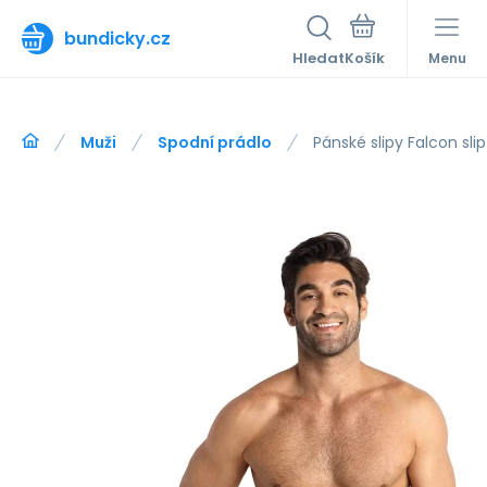
bundicky.cz
Hledat
Menu
Muži
Spodní prádlo
Pánské slipy Falcon slip