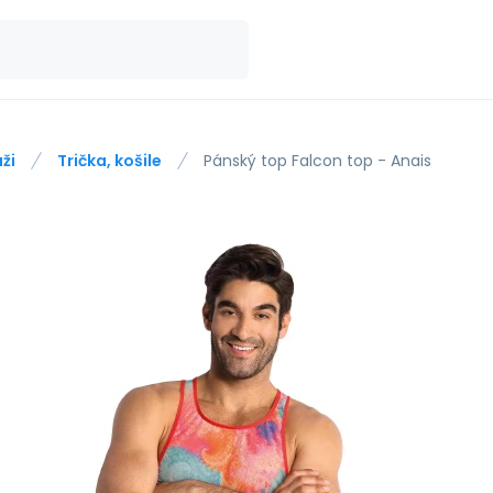
ži
Trička, košile
Pánský top Falcon top - Anais