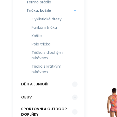
Termo prádlo
Trička, košile
Cyklistické dresy
Funkční trička
Košile
Polo trička
Trička s dlouhým
rukávem
Trička s krátkým
rukávem
DĚTI A JUNIOŘI
OBUV
SPORTOVNÍ A OUTDOOR
DOPLŇKY