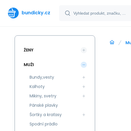
bundicky.cz
Mu
ŽENY
MUŽI
Bundy,vesty
Kalhoty
Mikiny, svetry
Pánské plavky
Šortky a kraťasy
Spodní prádlo