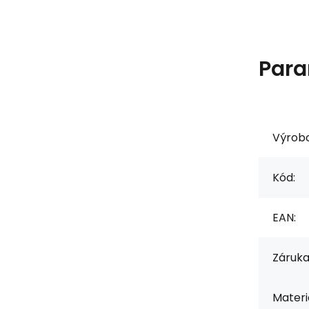
Para
Výrob
Kód:
EAN:
Záruka
Materiá