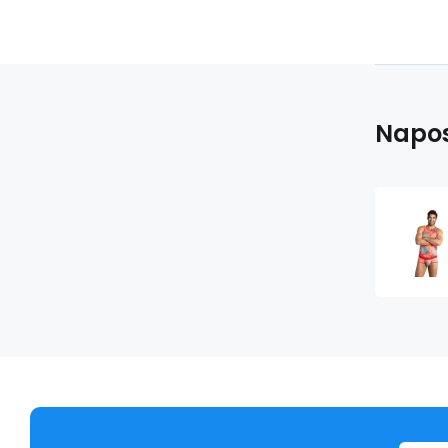
Napos