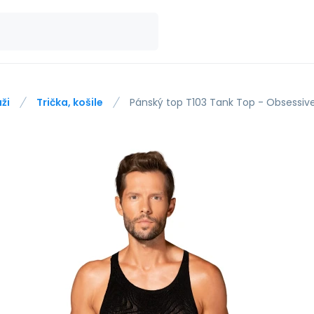
ži
Trička, košile
Pánský top T103 Tank Top - Obsessiv