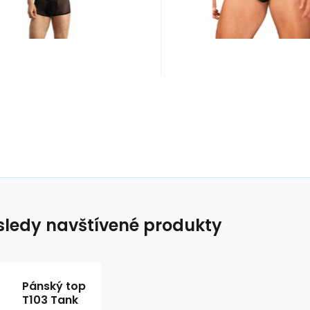
ledy navštívené produkty
Pánský top
T103 Tank