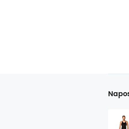
Napos