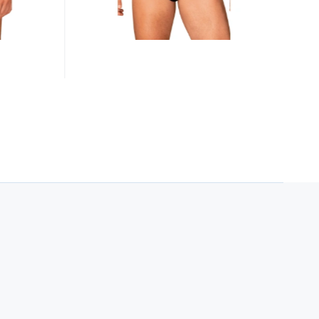
kolekce Az