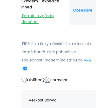
Skladem - expedice
ihned
Obsessive
Termín a způsob
doručení
T103 tílko Sexy pánské tílko v klasické
černé barvě. Plné pohodlí ve
společnosti moderního střihu do
Více
Oblíbený
Porovnat
Velikost:
Barvy: