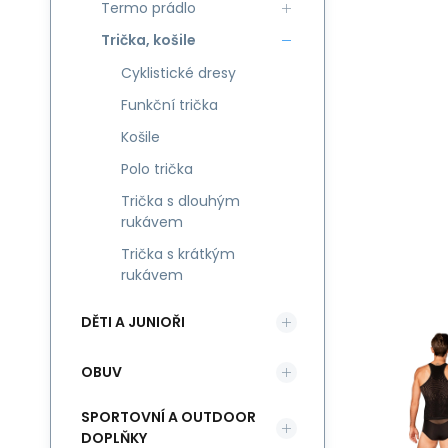
Termo prádlo
Trička, košile
Cyklistické dresy
Funkční trička
Košile
Polo trička
Trička s dlouhým
rukávem
Trička s krátkým
rukávem
DĚTI A JUNIOŘI
OBUV
SPORTOVNÍ A OUTDOOR
DOPLŇKY