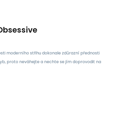
 Obsessive
osti moderního střihu dokonale zdůrazní přednosti
yb, proto neváhejte a nechte se jím doprovodit na