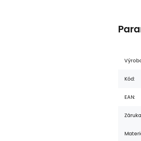
Para
Výrob
Kód:
EAN:
Záruka
Materiá