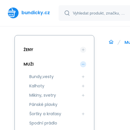
bundicky.cz
Mu
ŽENY
MUŽI
Bundy,vesty
Kalhoty
Mikiny, svetry
Pánské plavky
Šortky a kraťasy
Spodní prádlo