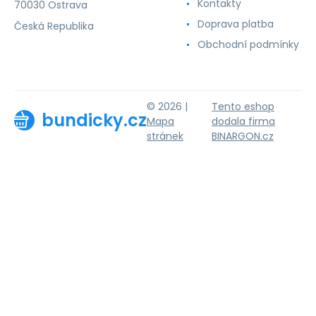
Kontakty
70030 Ostrava
Doprava platba
Česká Republika
Obchodní podmínky
© 2026 |
Tento eshop
bundicky.cz
Mapa
dodala firma
stránek
BINARGON.cz