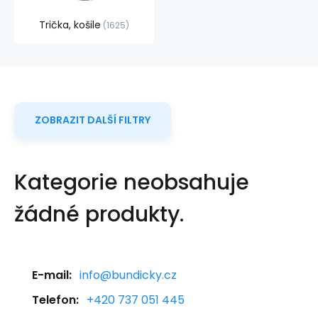
Trička, košile
1625
ZOBRAZIT DALŠÍ FILTRY
Kategorie neobsahuje
žádné produkty.
E-mail:
info@bundicky.cz
Telefon:
+420 737 051 445