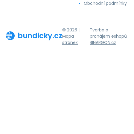
Obchodní podmínky
© 2026 |
Tvorba a
bundicky.cz
Mapa
pronájem eshopů
stránek
BINARGON.cz