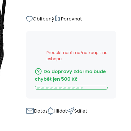
Oblíbený
Porovnat
Produkt není možno koupit na
eshopu
Do dopravy zdarma bude
chybět jen
500
Kč
Dotaz
Hlídat
Sdílet