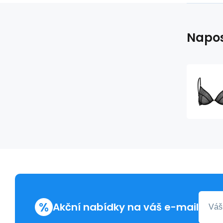
Napos
%
Akční nabídky na váš e-mail