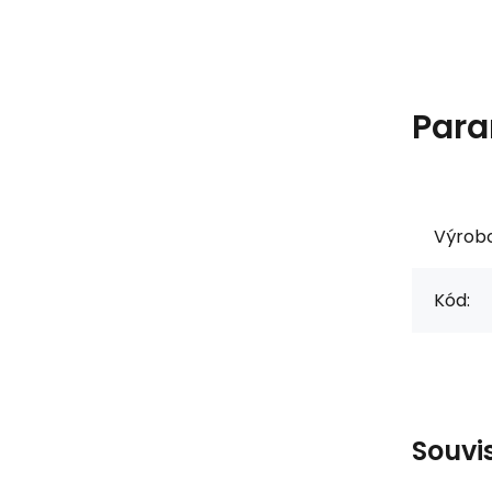
Para
Výrob
Kód:
Souvi