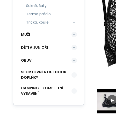
Sukně, šaty
Termo prádlo
Trička, košile
MUŽI
DĚTI A JUNIOŘI
OBUV
SPORTOVNÍ A OUTDOOR
DOPLŇKY
CAMPING - KOMPLETNÍ
VYBAVENÍ