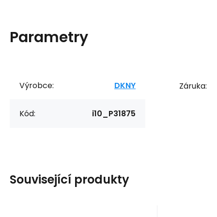
Parametry
Výrobce:
DKNY
Záruka:
Kód:
i10_P31875
Související produkty