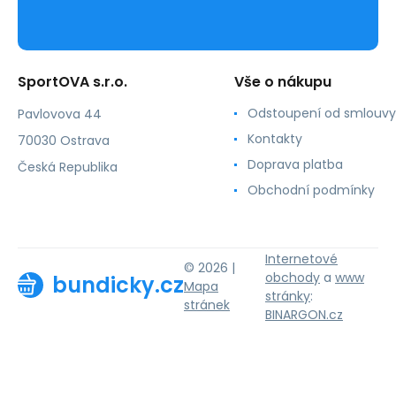
SportOVA s.r.o.
Vše o nákupu
Odstoupení od smlouvy
Pavlovova 44
Kontakty
70030 Ostrava
Doprava platba
Česká Republika
Obchodní podmínky
Internetové
© 2026 |
obchody
a
www
bundicky.cz
Mapa
stránky
:
stránek
BINARGON.cz