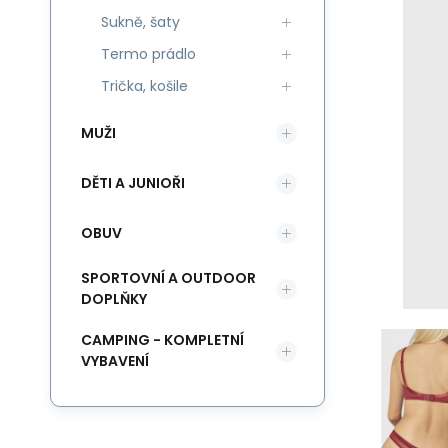
Sukně, šaty
Termo prádlo
Trička, košile
MUŽI
DĚTI A JUNIOŘI
OBUV
SPORTOVNÍ A OUTDOOR
DOPLŇKY
CAMPING - KOMPLETNÍ
VYBAVENÍ