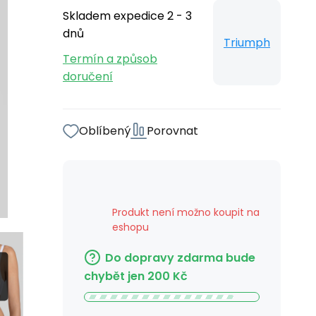
Skladem expedice 2 - 3
dnů
Triumph
Termín a způsob
doručení
Oblíbený
Porovnat
Produkt není možno koupit na
eshopu
Do dopravy zdarma bude
chybět jen
200
Kč