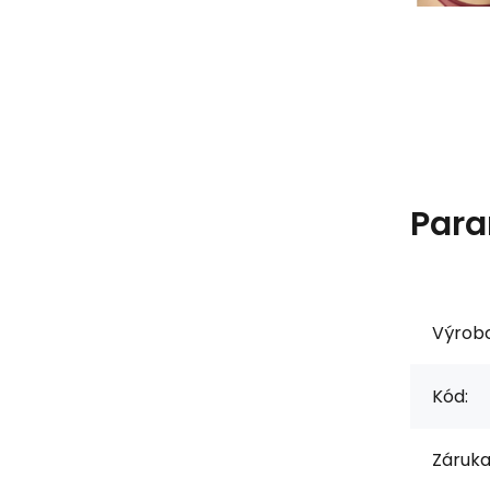
Para
Výrob
Kód:
Záruka