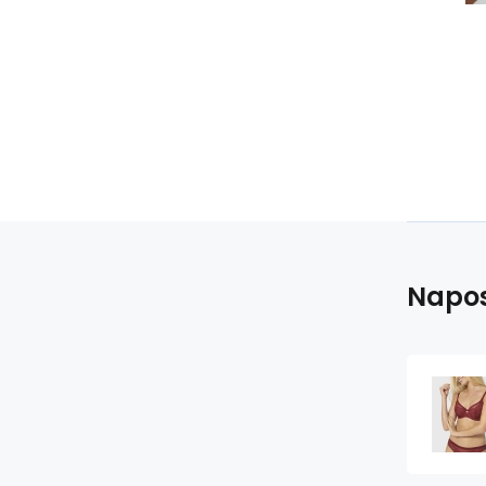
Napos