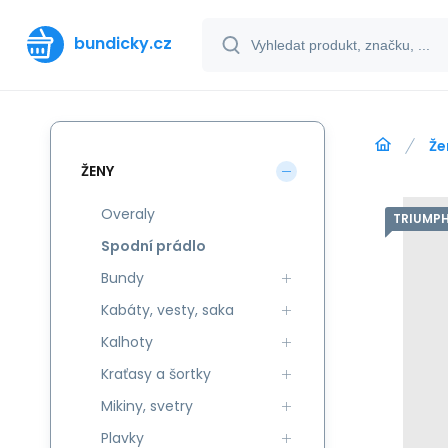
bundicky.cz
Že
ŽENY
Overaly
TRIUMPH
Spodní prádlo
Bundy
Kabáty, vesty, saka
Kalhoty
Kraťasy a šortky
Mikiny, svetry
Plavky