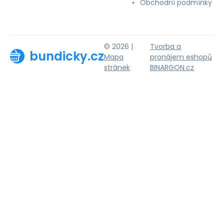
Obchodní podmínky
© 2026 |
Tvorba a
bundicky.cz
Mapa
pronájem eshopů
stránek
BINARGON.cz