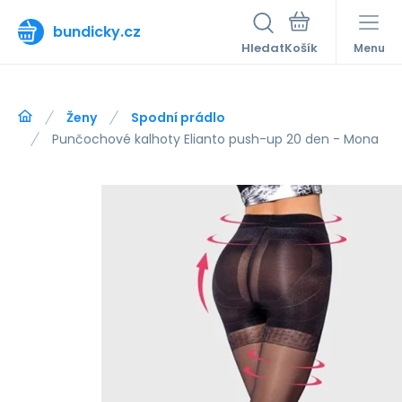
bundicky.cz
Hledat
Menu
Ženy
Spodní prádlo
Punčochové kalhoty Elianto push-up 20 den - Mona