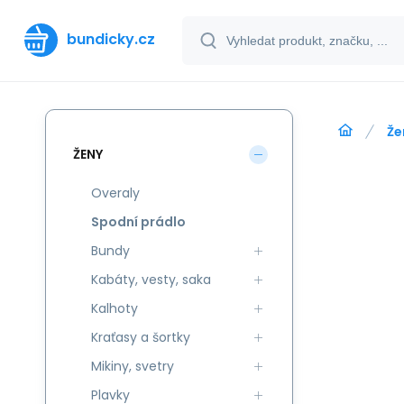
bundicky.cz
Že
ŽENY
Overaly
Spodní prádlo
Bundy
Kabáty, vesty, saka
Kalhoty
Kraťasy a šortky
Mikiny, svetry
Plavky