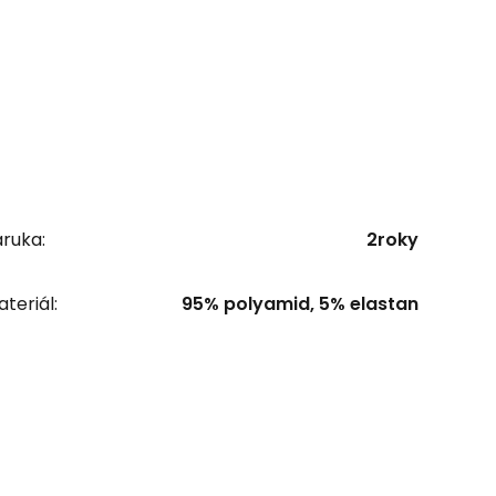
ruka:
2roky
teriál:
95% polyamid, 5% elastan