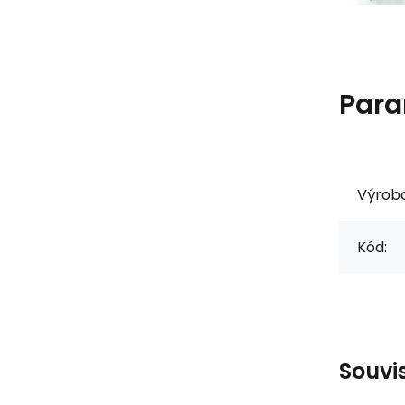
Para
Výrob
Kód:
Souvi