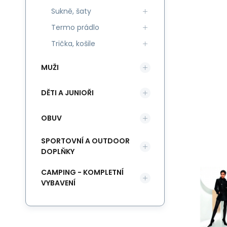
Sukně, šaty
Termo prádlo
Trička, košile
MUŽI
DĚTI A JUNIOŘI
OBUV
SPORTOVNÍ A OUTDOOR
DOPLŇKY
CAMPING - KOMPLETNÍ
VYBAVENÍ