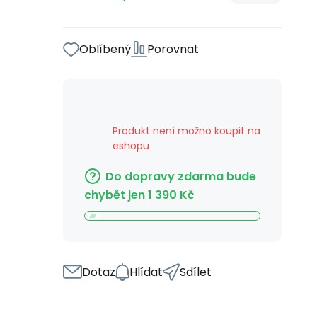
Oblíbený
Porovnat
Produkt není možno koupit na
eshopu
Do dopravy zdarma bude
chybět jen
1 390
Kč
Dotaz
Hlídat
Sdílet