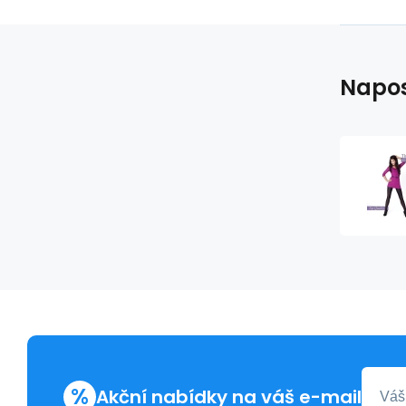
Napos
%
Akční nabídky na váš e-mail