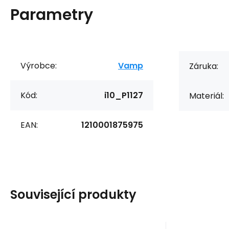
Parametry
Výrobce:
Vamp
Záruka:
Kód:
i10_P1127
Materiál:
EAN:
1210001875975
Související produkty