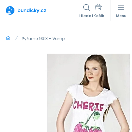
bundicky.cz
Hledat
Menu
Pyžamo 9313 - Vamp