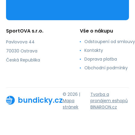
SportOVA s.r.o.
Vše o nákupu
Odstoupení od smlouvy
Pavlovova 44
Kontakty
70030 Ostrava
Doprava platba
Česká Republika
Obchodní podmínky
© 2026 |
Tvorba a
bundicky.cz
Mapa
pronájem eshopů
stránek
BINARGON.cz