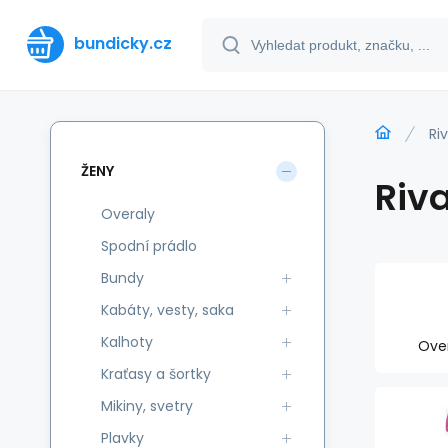
bundicky.cz
Ri
ŽENY
Riv
Overaly
Spodní prádlo
Bundy
Kabáty, vesty, saka
Kalhoty
Ove
Kraťasy a šortky
Mikiny, svetry
Plavky