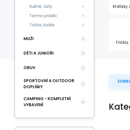
Sukně, šaty
Kraťasy 
Termo prádlo
Trička, košile
MUŽI
Trička,
DĚTI A JUNIOŘI
OBUV
SPORTOVNÍ A OUTDOOR
ZOBRA
DOPLŇKY
CAMPING - KOMPLETNÍ
Kate
VYBAVENÍ