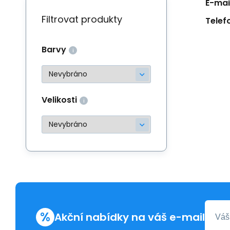
E-mail
Filtrovat produkty
Telef
Barvy
Velikosti
%
Akční nabídky na váš e-mail