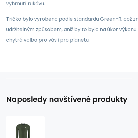
vyhrnutí rukávu.
Tričko bylo vyrobeno podle standardu Green-R, což z
udržitelným způsobem, aniž by to bylo na úkor výkonu 
chytrá volba pro vás i pro planetu.
Naposledy navštívené produkty
Rogelli
Tričko