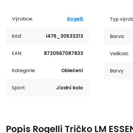
Výrobce:
Rogelli
Typ výrob
Kód:
i476_30533213
Barva:
EAN:
8720567087833
Velikost:
Kategorie:
Oblečení
Barvy:
Sport:
Jízdní kolo
Popis
Rogelli Tričko LM ESSE