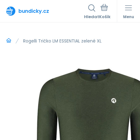
bundicky.cz
Hledat
Menu
Rogelli Tričko LM ESSENTIAL zelené XL