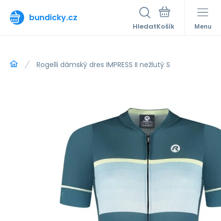
bundicky.cz
Hledat
Menu
Rogelli dámský dres IMPRESS II nežlutý S