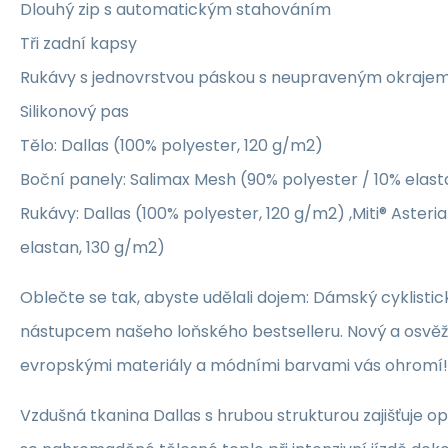
Dlouhý zip s automatickým stahováním
Tři zadní kapsy
Rukávy s jednovrstvou páskou s neupraveným okraje
Silikonový pas
Tělo: Dallas (100% polyester, 120 g/m2)
Boční panely: Salimax Mesh (90% polyester / 10% elas
Rukávy: Dallas (100% polyester, 120 g/m2) ,Miti® Asteri
elastan, 130 g/m2)
Oblečte se tak, abyste udělali dojem: Dámský cyklistick
nástupcem našeho loňského bestselleru. Nový a osvěže
evropskými materiály a módními barvami vás ohromí!
Vzdušná tkanina Dallas s hrubou strukturou zajišťuje opt