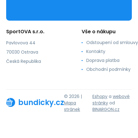
SportOVA s.r.o.
Vše o nákupu
Odstoupení od smlouvy
Pavlovova 44
Kontakty
70030 Ostrava
Doprava platba
Česká Republika
Obchodní podmínky
© 2026 |
Eshopy
a
webové
bundicky.cz
Mapa
stránky
od
stránek
BINARGON.cz