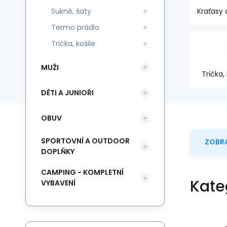
Sukně, šaty
Kraťasy 
Termo prádlo
Trička, košile
MUŽI
Trička, 
DĚTI A JUNIOŘI
OBUV
SPORTOVNÍ A OUTDOOR
ZOBRA
DOPLŇKY
CAMPING - KOMPLETNÍ
Kate
VYBAVENÍ