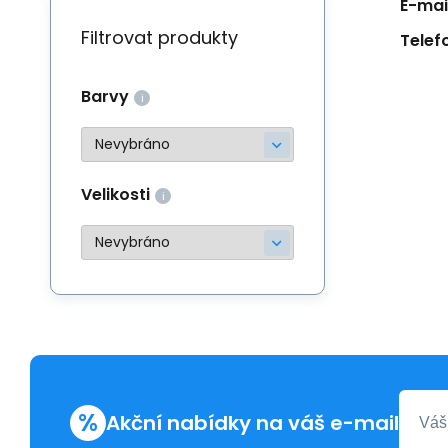
E-mail
Filtrovat produkty
Telef
Barvy
Velikosti
%
Akční nabídky na váš e-mail