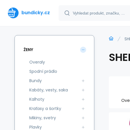
bundicky.cz
SH
ŽENY
SHE
Overaly
Spodní prádlo
Bundy
Kabáty, vesty, saka
Kalhoty
Ove
Kraťasy a šortky
Mikiny, svetry
Plavky