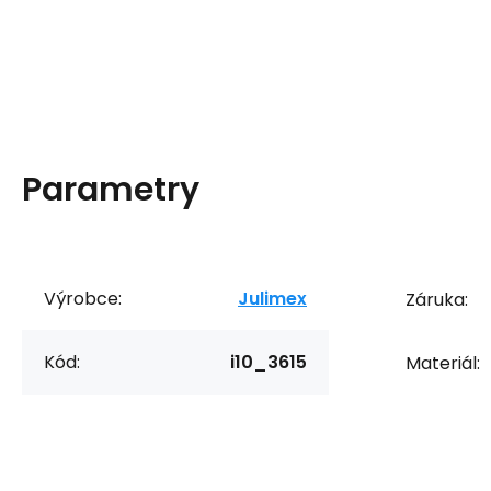
Parametry
Výrobce:
Julimex
Záruka:
Kód:
i10_3615
Materiál: