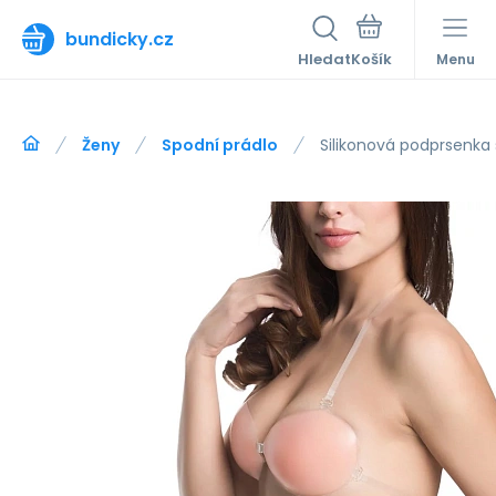
bundicky.cz
Hledat
Menu
Ženy
Spodní prádlo
Silikonová podprsenka