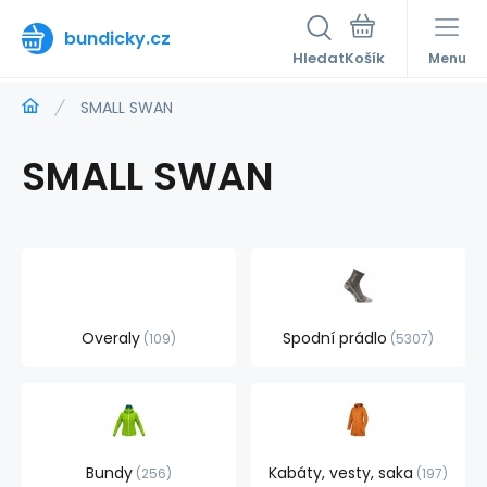
bundicky.cz
Hledat
Menu
SMALL SWAN
SMALL SWAN
Overaly
Spodní prádlo
109
5307
Bundy
Kabáty, vesty, saka
256
197