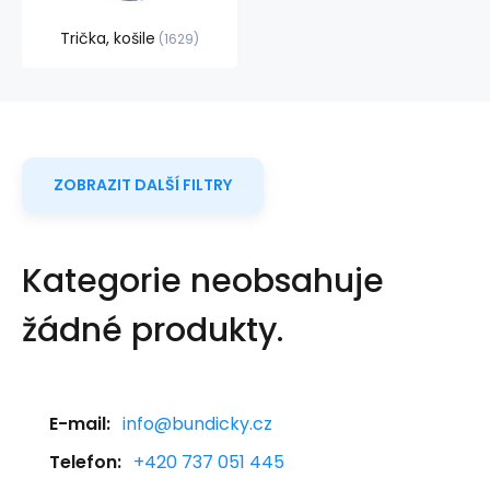
Trička, košile
1629
ZOBRAZIT DALŠÍ FILTRY
Kategorie neobsahuje
žádné produkty.
E-mail:
info@bundicky.cz
Telefon:
+420 737 051 445