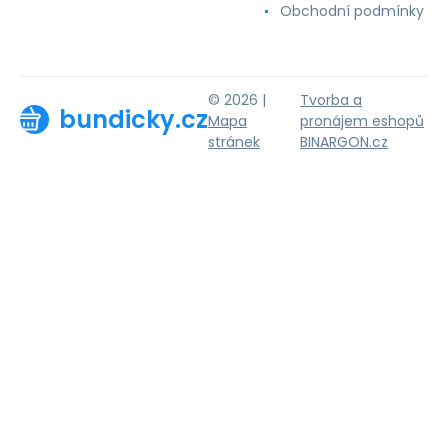
Obchodní podmínky
© 2026 |
Tvorba a
bundicky.cz
Mapa
pronájem eshopů
stránek
BINARGON.cz