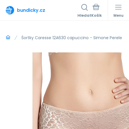
bundicky.cz
Hledat
Menu
Šortky Caresse 12A630 capuccino - Simone Perele