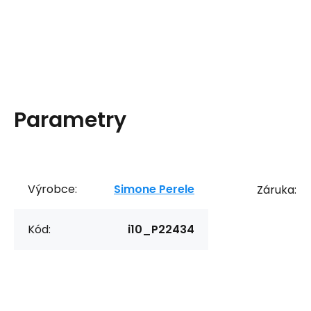
Parametry
Výrobce:
Simone Perele
Záruka:
Kód:
i10_P22434