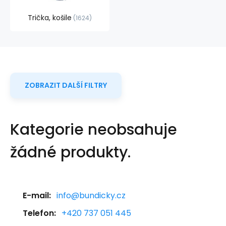
Trička, košile
1624
ZOBRAZIT DALŠÍ FILTRY
Kategorie neobsahuje
žádné produkty.
E-mail:
info@bundicky.cz
Telefon:
+420 737 051 445