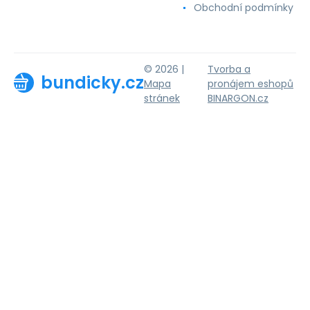
Obchodní podmínky
© 2026 |
Tvorba a
bundicky.cz
Mapa
pronájem eshopů
stránek
BINARGON.cz