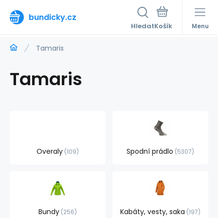
bundicky.cz
Hledat
Menu
Tamaris
Tamaris
Overaly
Spodní prádlo
109
5307
Bundy
Kabáty, vesty, saka
256
197