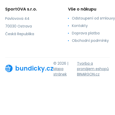
SportOVA s.r.o.
Vše o nákupu
Odstoupení od smlouvy
Pavlovova 44
Kontakty
70030 Ostrava
Doprava platba
Česká Republika
Obchodní podmínky
© 2026 |
Tvorba a
bundicky.cz
Mapa
pronájem eshopů
stránek
BINARGON.cz