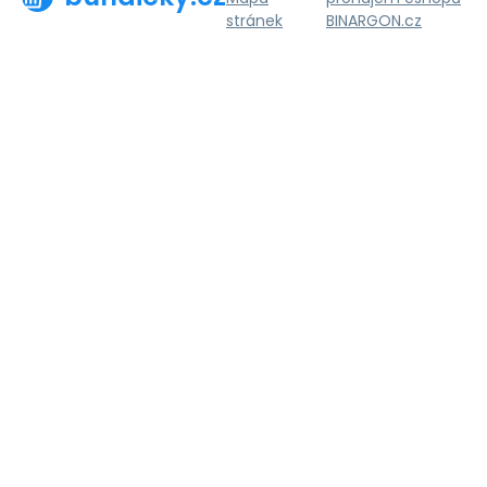
stránek
BINARGON.cz