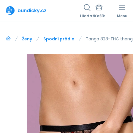
bundicky.cz
Hledat
Menu
Ženy
Spodní prádlo
Tanga 828-THC thong 