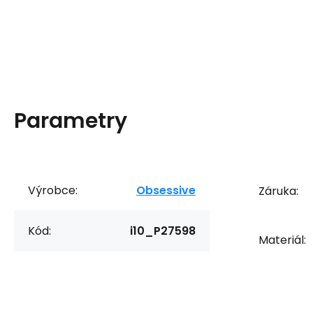
Parametry
Výrobce:
Obsessive
Záruka:
Kód:
i10_P27598
Materiál: