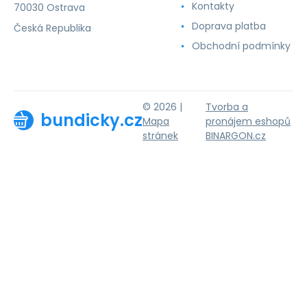
Kontakty
70030 Ostrava
Doprava platba
Česká Republika
Obchodní podmínky
© 2026 |
Tvorba a
bundicky.cz
Mapa
pronájem eshopů
stránek
BINARGON.cz