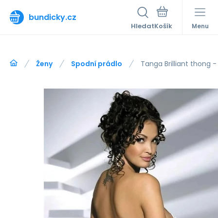
bundicky.cz
Hledat
Menu
Ženy
Spodní prádlo
Tanga Brilliant thong 