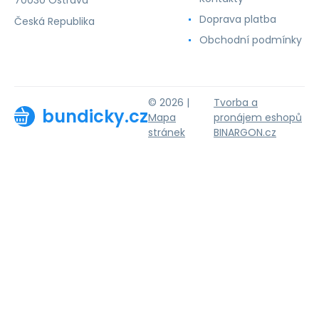
Doprava platba
Česká Republika
Obchodní podmínky
© 2026 |
Tvorba a
bundicky.cz
Mapa
pronájem eshopů
stránek
BINARGON.cz