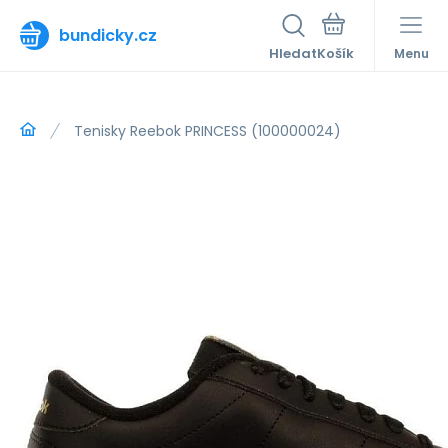
bundicky.cz
Hledat
Menu
Tenisky Reebok PRINCESS (100000024)