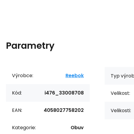
Parametry
Výrobce:
Reebok
Typ výrob
Kód:
i476_33008708
Velikost:
EAN:
4058027758202
Velikosti:
Kategorie:
Obuv