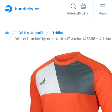
bundicky.cz
Hledat
Menu
Děti a Junioři
Trička
Dětský brankářský dres Assita 17 Junior AZ5398 - Adidas