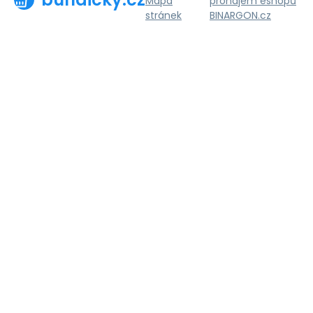
Mapa
pronájem eshopů
stránek
BINARGON.cz