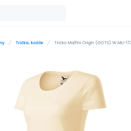
ny
Trička, košile
Tričko Malfini Origin (GOTS) W MLI-1