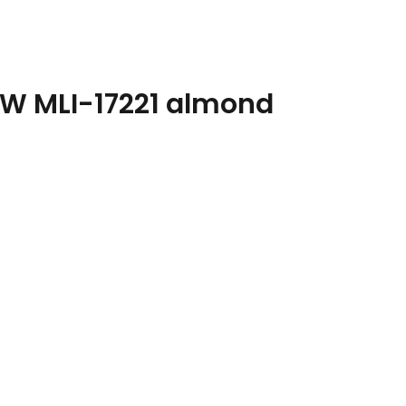
) W MLI-17221 almond