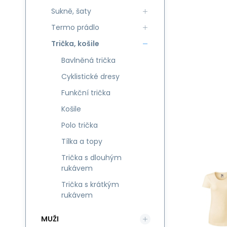
Sukně, šaty
Termo prádlo
Trička, košile
Bavlněná trička
Cyklistické dresy
Funkční trička
Košile
Polo trička
Tílka a topy
Trička s dlouhým
rukávem
Trička s krátkým
rukávem
MUŽI