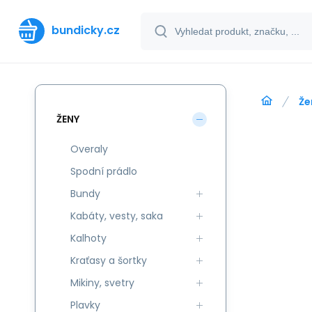
bundicky.cz
Že
ŽENY
Overaly
Spodní prádlo
Bundy
Kabáty, vesty, saka
Kalhoty
Kraťasy a šortky
Mikiny, svetry
Plavky