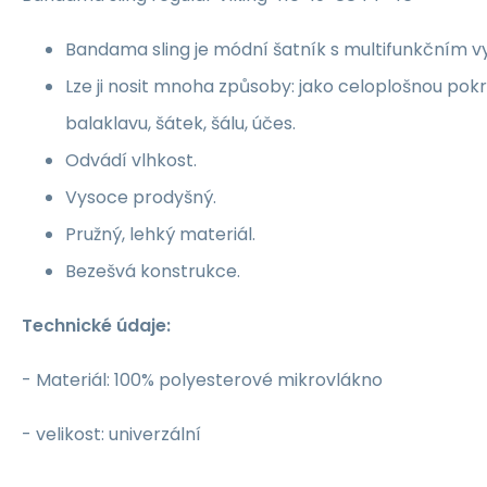
Bandama sling je módní šatník s multifunkčním vy
Lze ji nosit mnoha způsoby: jako celoplošnou pokr
balaklavu, šátek, šálu, účes.
Odvádí vlhkost.
Vysoce prodyšný.
Pružný, lehký materiál.
Bezešvá konstrukce.
Technické údaje:
- Materiál: 100% polyesterové mikrovlákno
- velikost: univerzální