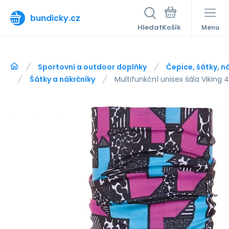
bundicky.cz
Hledat
Menu
Sportovní a outdoor doplňky
Čepice, šátky, n
Šátky a nákrčníky
Multifunkční unisex šála Viking