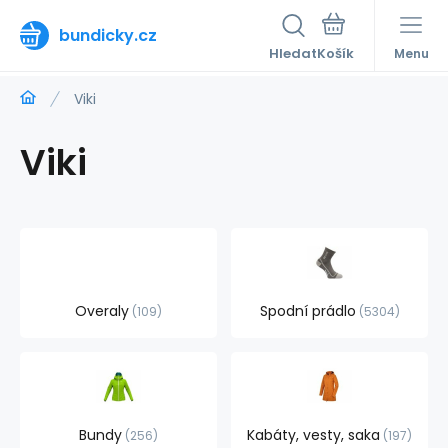
bundicky.cz
Hledat
Menu
Viki
Viki
Overaly
Spodní prádlo
109
5304
Bundy
Kabáty, vesty, saka
256
197