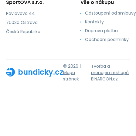
SportOVA s.r.o.
Vše o nákupu
Odstoupení od smlouvy
Pavlovova 44
Kontakty
70030 Ostrava
Doprava platba
Česká Republika
Obchodní podmínky
© 2026 |
Tvorba a
bundicky.cz
Mapa
pronájem eshopů
stránek
BINARGON.cz