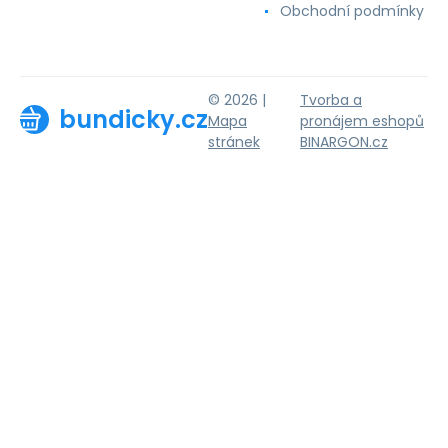
Obchodní podmínky
© 2026 |
Tvorba a
bundicky.cz
Mapa
pronájem eshopů
stránek
BINARGON.cz