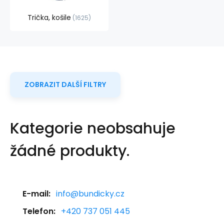
Trička, košile
1625
ZOBRAZIT DALŠÍ FILTRY
Kategorie neobsahuje
žádné produkty.
E-mail:
info@bundicky.cz
Telefon:
+420 737 051 445