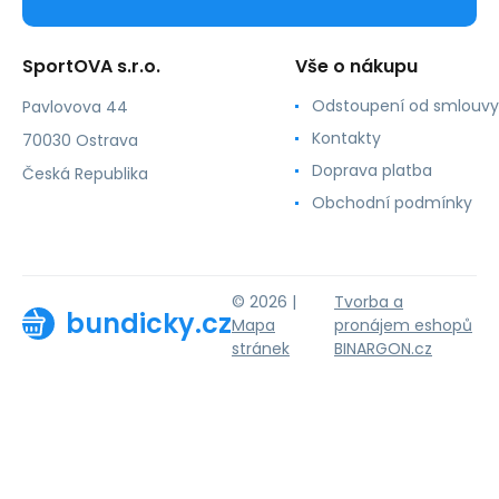
SportOVA s.r.o.
Vše o nákupu
Odstoupení od smlouvy
Pavlovova 44
Kontakty
70030 Ostrava
Doprava platba
Česká Republika
Obchodní podmínky
© 2026 |
Tvorba a
bundicky.cz
Mapa
pronájem eshopů
stránek
BINARGON.cz