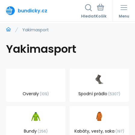
bundicky.cz
Hledat
Menu
Yakimasport
Yakimasport
Overaly
Spodní prádlo
109
5307
Bundy
Kabáty, vesty, saka
256
197