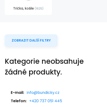
Trička, košile
1625
ZOBRAZIT DALŠÍ FILTRY
Kategorie neobsahuje
žádné produkty.
E-mail:
info@bundicky.cz
Telefon:
+420 737 051 445