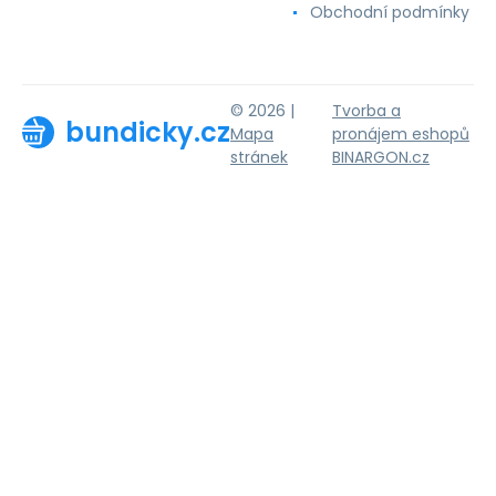
Obchodní podmínky
© 2026 |
Tvorba a
bundicky.cz
Mapa
pronájem eshopů
stránek
BINARGON.cz