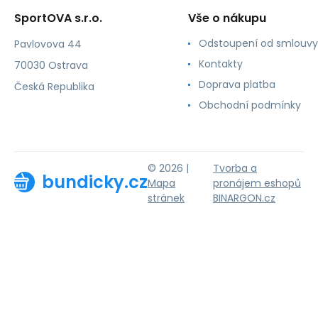
SportOVA s.r.o.
Vše o nákupu
Odstoupení od smlouvy
Pavlovova 44
Kontakty
70030 Ostrava
Doprava platba
Česká Republika
Obchodní podmínky
© 2026 |
Tvorba a
bundicky.cz
Mapa
pronájem eshopů
stránek
BINARGON.cz