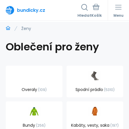
bundicky.cz
Hledat
Menu
Ženy
Oblečení pro ženy
Overaly
Spodní prádlo
109
5310
Bundy
Kabáty, vesty, saka
256
197