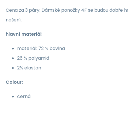
Cena za 3 páry: Dámské ponožky 4F se budou dobře h
nošení.
hlavní materiál
:
materiál: 72 % bavlna
26 % polyamid
2% elastan
Colour:
černá