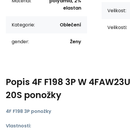
Materiál:
polyamid, 2%
elastan
Velikost:
Kategorie:
Oblečení
Velikosti:
gender:
Ženy
Popis
4F F198 3P W 4FAW23
20S ponožky
4F F198 3P ponožky
Vlastnosti: