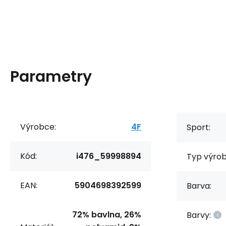
Parametry
Výrobce:
4F
Sport:
Kód:
i476_59998894
Typ výrob
EAN:
5904698392599
Barva:
72% bavlna, 26%
Barvy: