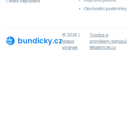
Česká Republika
Obchodní podmínky
© 2026 |
Tvorba a
bundicky.cz
Mapa
pronájem eshopů
stránek
BINARGON.cz