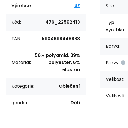
Výrobce:
4F
Sport:
Kód:
i476_22592413
Typ
výrobku:
EAN:
5904698448838
Barva:
56% polyamid, 39%
Materiál:
polyester, 5%
Barvy:
elastan
Velikost:
Kategorie:
Oblečení
Velikosti:
gender:
Děti