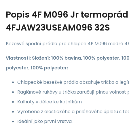
Popis
4F M096 Jr termoprád
4FJAW23USEAM096 32S
Bezešvé spodní prádlo pro chlapce 4F M096 modré
Vlastnosti: Složení: 100% bavlna, 100% polyester, 1
polyester, 100% polyester:
Chlapecké bezešvé prádlo obsahuje tričko a legí
Raglánové rukávy u trička zaručují plnou volnost
Kalhoty v délce ke kotníkům.
Vyrobeno z elastického a přiléhavého úpletu s tec
Ideální jako první vrstva.