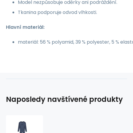
Model nezpůsobuje oděrky ani podráždění.
Tkanina podporuje odvod vlhkosti.
Hlavní materiál:
materiál: 56 % polyamid, 39 % polyester, 5 % elast
Naposledy navštívené produkty
4F
M096