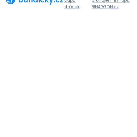
Mapa
pronájem eshopů
stránek
BINARGON.cz