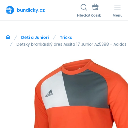
bundicky.cz
Hledat
Menu
Děti a Junioři
Trička
Dětský brankářský dres Assita 17 Junior AZ5398 - Adidas