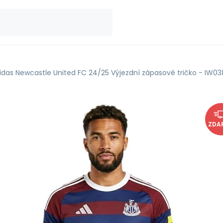
idas Newcastle United FC 24/25 Výjezdní zápasové tričko - IW03
ZDA