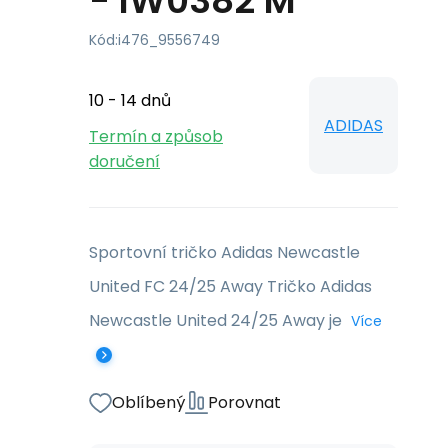
- IW0382 M
Kód:
i476_9556749
10 - 14 dnů
ADIDAS
Termín a způsob
doručení
Sportovní tričko Adidas Newcastle
United FC 24/25 Away Tričko Adidas
Newcastle United 24/25 Away je
Více
Oblíbený
Porovnat