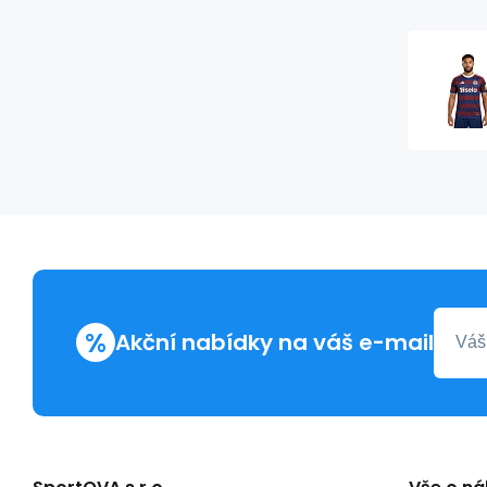
%
Akční nabídky na váš e-mail