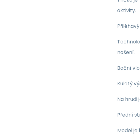
aktivity.
Přiléhavý
Technolo
nošení.
Boční vlo
Kulatý vý
Na hrudi 
Přední st
Model je