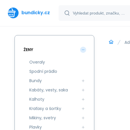
bundicky.cz
Ad
ŽENY
Overaly
Spodní prádlo
Bundy
Kabáty, vesty, saka
Kalhoty
Kraťasy a šortky
Mikiny, svetry
Plavky