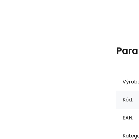
Para
Výrob
Kód:
EAN:
Katego