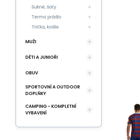
Sukně, šaty
Termo prádlo
Trička, košile
MUŽI
DĚTI A JUNIOŘI
OBUV
SPORTOVNÍ A OUTDOOR
DOPLŇKY
CAMPING - KOMPLETNÍ
VYBAVENÍ