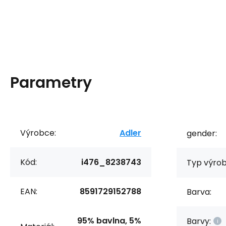
Parametry
Výrobce:
Adler
gender:
Kód:
i476_8238743
Typ výrob
EAN:
8591729152788
Barva:
95% bavlna, 5%
Barvy: