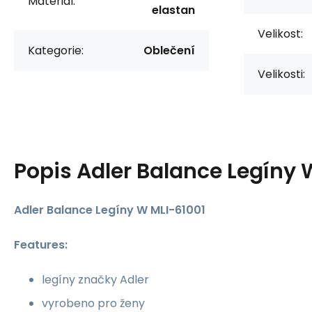
Materiál:
elastan
Velikost:
Kategorie:
Oblečení
Velikosti:
Popis
Adler Balance Legíny 
Adler Balance Legíny W MLI-61001
Features:
legíny značky Adler
vyrobeno pro ženy