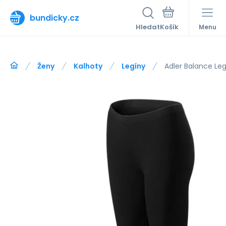
bundicky.cz
Hledat
Menu
Ženy
Kalhoty
Legíny
Adler Balance Le