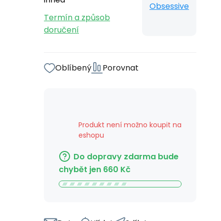
Obsessive
Termín a způsob
doručení
Oblíbený
Porovnat
Produkt není možno koupit na
eshopu
Do dopravy zdarma bude
chybět jen
660
Kč