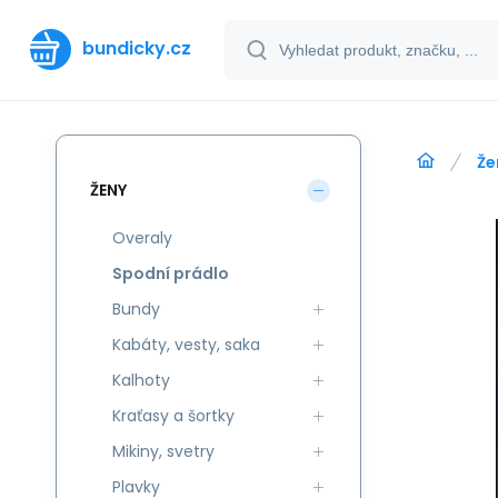
bundicky.cz
Že
ŽENY
Overaly
Spodní prádlo
Bundy
Kabáty, vesty, saka
Kalhoty
Kraťasy a šortky
Mikiny, svetry
Plavky