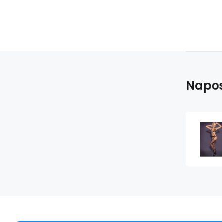
Napos