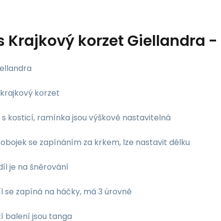
s
Krajkový korzet Giellandra -
ellandra
 krajkový korzet
 s kosticí, ramínka jsou výškově nastavitelná
 obojek se zapínáním za krkem, lze nastavit délku
díl je na šněrování
íl se zapíná na háčky, má 3 úrovně
í balení jsou tanga