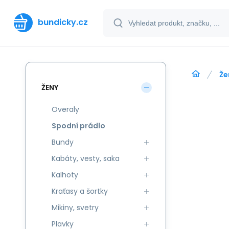
bundicky.cz
Že
ŽENY
Overaly
Spodní prádlo
Bundy
Kabáty, vesty, saka
Kalhoty
Kraťasy a šortky
Mikiny, svetry
Plavky