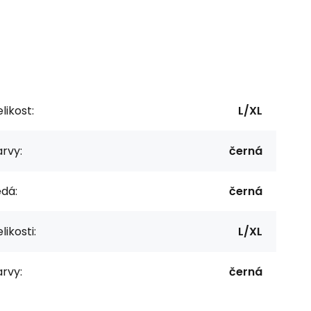
likost:
L/XL
rvy:
černá
dá:
černá
likosti:
L/XL
rvy:
černá