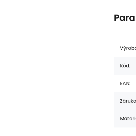
Para
Výrob
Kód:
EAN:
Záruka
Materiá