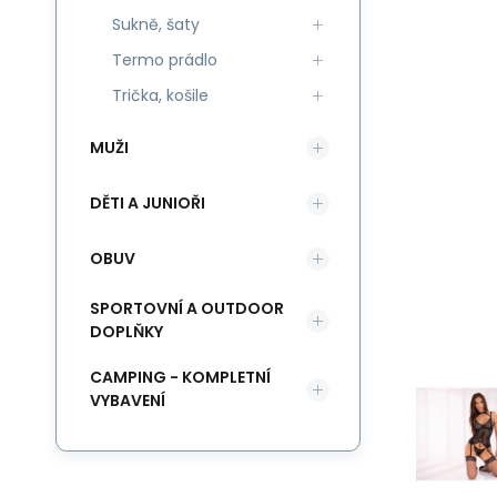
Sukně, šaty
Termo prádlo
Trička, košile
MUŽI
DĚTI A JUNIOŘI
OBUV
SPORTOVNÍ A OUTDOOR
DOPLŇKY
CAMPING - KOMPLETNÍ
VYBAVENÍ